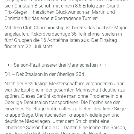
sich Christian Bischoff mit einem 8:6 Erfolg zum Grand-
Prix-Sieger – herzlichen Glückwunsch an Martin und
Christian für das erneut überragende Turnier!
Mit dem Club Championship ist bereits das nächste Major
angelaufen. Rekordverdächtige 36 Teilnehmer spielen in
fünf Gruppen die 16 Achtelfinalisten aus. Der Finaltag
findet am 22. Juli statt.
+++ Saison-Fazit unserer drei Mannschaften +++
D1 – Debütsaison in der Oberliga Süd
Nach der Bezirksliga-Meisterschaft im vergangenen Jahr
war die Euphorie in der gesamten Mannschaft deutlich zu
spüren. Dieses Gefühl konnte man ohne Probleme in die
Oberliga-Debütsaion transportieren. Die Ergebnisse der
einzelnen Spieltage hatten alles zu bieten: deutliche Siege,
knappe Siege, Unentschieden, knappe Niederlagen und
deutliche Niederlagen. Unter dem Strich steht eine
lehrreiche Saison für die D1-Darter. Eine lehrreiche Saison,
aus der sich deutlich mehr Positives als Negatives