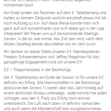
mitnehmen lässt.
Am Ende landen die Teutonen auf dem 5. Tabellenrang und
hatten zu keinem Zeitpunkt wirklich ernsthaft etwas mit Ab-
noch Aufstieg zu tun. Auf diese Weise konnte man sich
ganz auf sich konzentrieren und sich dabei gut in der Liga
integrieren! Wir freuen uns auf die kommende Oberliga-
Saison, in der es, wie immer, das Ziel sein wird, nach dem
letzten Spieltag besser dazustehen als im Jahr zuvor.
Wir danken an dieser Stelle unseren D1-Teamkapitänen
Frederic Schwendemann und Jeffrey Regelman für das
ganzjährige Engagement rund um unsere D1!
D2 – Treppchenplatz in der Bezirksliga
Der 3. Tabellenplatz am Ende der Saison ist für unsere D2
definitiv ein Erfolg. Alle Mannschaften in der Bezirksliga
(exklusive den Arrows 1) waren über das Jahr hinweg auf
einem ähnlichen Niveau unterwegs. Jeder konnte hier jeden
schlagen, was den 3. Platz als Erfolg noch einmal
unterstreicht. Die Luft nach oben ist definitiv vorhanden
und auch wenn die Meisterschaft kein ausgesprochenes