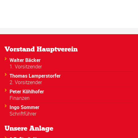
Vorstand Hauptverein
Walter Bäcker
1. Vorsitzender
Thomas Lamperstorfer
2. Vorsitzender
Peter Köhlhofer
Finanzen
Ingo Sommer
Schriftführer
Unsere Anlage