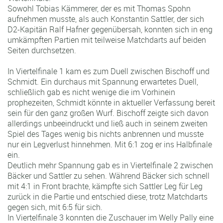
Sowohl Tobias Kämmerer, der es mit Thomas Spohn
aufnehmen musste, als auch Konstantin Sattler, der sich
D2-Kapitän Ralf Hafner gegenübersah, konnten sich in eng
umkämpften Partien mit teilweise Matchdarts auf beiden
Seiten durchsetzen.
In Viertelfinale 1 kam es zum Duell zwischen Bischoff und
Schmidt. Ein durchaus mit Spannung erwartetes Duell,
schließlich gab es nicht wenige die im Vorhinein
prophezeiten, Schmidt könnte in aktueller Verfassung bereit
sein für den ganz großen Wurf. Bischoff zeigte sich davon
allerdings unbeeindruckt und ließ auch in seinem zweiten
Spiel des Tages wenig bis nichts anbrennen und musste
nur ein Legverlust hinnehmen. Mit 6:1 zog er ins Halbfinale
ein.
Deutlich mehr Spannung gab es in Viertelfinale 2 zwischen
Bäcker und Sattler zu sehen. Während Bäcker sich schnell
mit 4:1 in Front brachte, kämpfte sich Sattler Leg für Leg
zurück in die Partie und entschied diese, trotz Matchdarts
gegen sich, mit 6:5 für sich.
In Viertelfinale 3 konnten die Zuschauer im Welly Pally eine