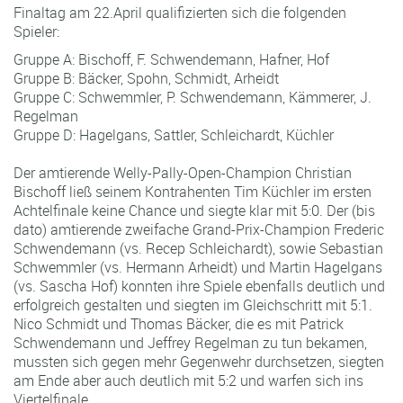
Finaltag am 22.April qualifizierten sich die folgenden
Spieler:
Gruppe A: Bischoff, F. Schwendemann, Hafner, Hof
Gruppe B: Bäcker, Spohn, Schmidt, Arheidt
Gruppe C: Schwemmler, P. Schwendemann, Kämmerer, J.
Regelman
Gruppe D: Hagelgans, Sattler, Schleichardt, Küchler
Der amtierende Welly-Pally-Open-Champion Christian
Bischoff ließ seinem Kontrahenten Tim Küchler im ersten
Achtelfinale keine Chance und siegte klar mit 5:0. Der (bis
dato) amtierende zweifache Grand-Prix-Champion Frederic
Schwendemann (vs. Recep Schleichardt), sowie Sebastian
Schwemmler (vs. Hermann Arheidt) und Martin Hagelgans
(vs. Sascha Hof) konnten ihre Spiele ebenfalls deutlich und
erfolgreich gestalten und siegten im Gleichschritt mit 5:1.
Nico Schmidt und Thomas Bäcker, die es mit Patrick
Schwendemann und Jeffrey Regelman zu tun bekamen,
mussten sich gegen mehr Gegenwehr durchsetzen, siegten
am Ende aber auch deutlich mit 5:2 und warfen sich ins
Viertelfinale.