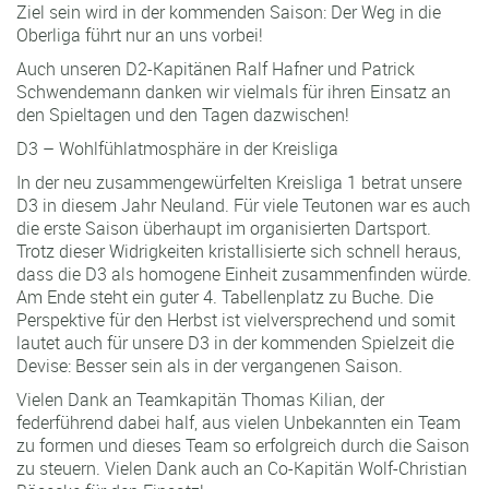
Ziel sein wird in der kommenden Saison: Der Weg in die
Oberliga führt nur an uns vorbei!
Auch unseren D2-Kapitänen Ralf Hafner und Patrick
Schwendemann danken wir vielmals für ihren Einsatz an
den Spieltagen und den Tagen dazwischen!
D3 – Wohlfühlatmosphäre in der Kreisliga
In der neu zusammengewürfelten Kreisliga 1 betrat unsere
D3 in diesem Jahr Neuland. Für viele Teutonen war es auch
die erste Saison überhaupt im organisierten Dartsport.
Trotz dieser Widrigkeiten kristallisierte sich schnell heraus,
dass die D3 als homogene Einheit zusammenfinden würde.
Am Ende steht ein guter 4. Tabellenplatz zu Buche. Die
Perspektive für den Herbst ist vielversprechend und somit
lautet auch für unsere D3 in der kommenden Spielzeit die
Devise: Besser sein als in der vergangenen Saison.
Vielen Dank an Teamkapitän Thomas Kilian, der
federführend dabei half, aus vielen Unbekannten ein Team
zu formen und dieses Team so erfolgreich durch die Saison
zu steuern. Vielen Dank auch an Co-Kapitän Wolf-Christian