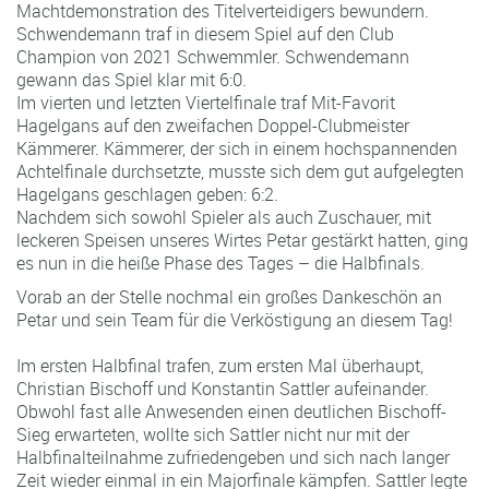
Machtdemonstration des Titelverteidigers bewundern.
Schwendemann traf in diesem Spiel auf den Club
Champion von 2021 Schwemmler. Schwendemann
gewann das Spiel klar mit 6:0.
Im vierten und letzten Viertelfinale traf Mit-Favorit
Hagelgans auf den zweifachen Doppel-Clubmeister
Kämmerer. Kämmerer, der sich in einem hochspannenden
Achtelfinale durchsetzte, musste sich dem gut aufgelegten
Hagelgans geschlagen geben: 6:2.
Nachdem sich sowohl Spieler als auch Zuschauer, mit
leckeren Speisen unseres Wirtes Petar gestärkt hatten, ging
es nun in die heiße Phase des Tages – die Halbfinals.
Vorab an der Stelle nochmal ein großes Dankeschön an
Petar und sein Team für die Verköstigung an diesem Tag!
Im ersten Halbfinal trafen, zum ersten Mal überhaupt,
Christian Bischoff und Konstantin Sattler aufeinander.
Obwohl fast alle Anwesenden einen deutlichen Bischoff-
Sieg erwarteten, wollte sich Sattler nicht nur mit der
Halbfinalteilnahme zufriedengeben und sich nach langer
Zeit wieder einmal in ein Majorfinale kämpfen. Sattler legte