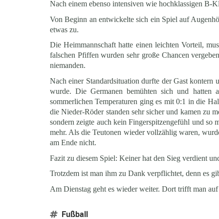
Nach einem ebenso intensiven wie hochklassigen B-Kl
Von Beginn an entwickelte sich ein Spiel auf Augenh
etwas zu.
Die Heimmannschaft hatte einen leichten Vorteil, mu
falschen Pfiffen wurden sehr große Chancen vergebe
niemanden.
Nach einer Standardsituation durfte der Gast kontern
wurde. Die Germanen bemühten sich und hatten auc
sommerlichen Temperaturen ging es mit 0:1 in die Ha
die Nieder-Röder standen sehr sicher und kamen zu meh
sondern zeigte auch kein Fingerspitzengefühl und so m
mehr. Als die Teutonen wieder vollzählig waren, wurd
am Ende nicht.
Fazit zu diesem Spiel: Keiner hat den Sieg verdient un
Trotzdem ist man ihm zu Dank verpflichtet, denn es gi
Am Dienstag geht es wieder weiter. Dort trifft man au
Fußball