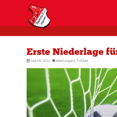
Erste Niederlage fü
Sep 06, 2022
Abteilung(en):
Fußball