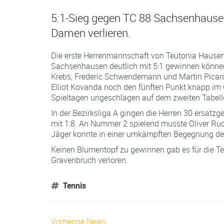
5:1-Sieg gegen TC 88 Sachsenhausen 
Damen verlieren.
Die erste Herrenmannschaft von Teutonia Hausen
Sachsenhausen deutlich mit 5:1 gewinnen können.
Krebs, Frederic Schwendemann und Martin Picard 
Elliot Kovanda noch den fünften Punkt knapp im
Spieltagen ungeschlagen auf dem zweiten Tabell
In der Bezirksliga A gingen die Herren 30 ersatz
mit 1:8. An Nummer 2 spielend musste Oliver Rudo
Jäger konnte in einer umkämpften Begegnung den
Keinen Blumentopf zu gewinnen gab es für die Te
Gravenbruch verloren.
Tennis
Vorherige News