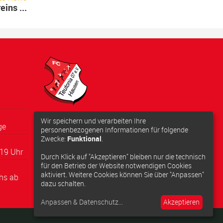
ins ...
Adresse:
Wir speichern und verarbeiten Ihre
ge
Schwarzbachstraße 10, 63179
personenbezogenen Informationen für folgende
Zwecke:
Funktional
.
Obertshausen
19 Uhr
Anfahrt berechnen
Durch Klick auf "Akzeptieren" bleiben nur die technisch
für den Betrieb der Website notwendigen Cookies
aktiviert. Weitere Cookies können Sie über "Anpassen"
hs ab
dazu schalten.
Anpassen & Datenschutz
...
Akzeptieren