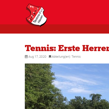
Tennis: Erste Herr
Aug 17, 2020
Abteilung(en):
Tennis