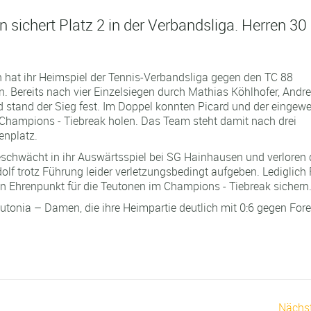
sichert Platz 2 in der Verbandsliga. Herren 30
 hat ihr Heimspiel der Tennis-Verbandsliga gegen den TC 88
 Bereits nach vier Einzelsiegen durch Mathias Köhlhofer, Andr
stand der Sieg fest. Im Doppel konnten Picard und der eingewe
 Champions - Tiebreak holen. Das Team steht damit nach drei
enplatz.
geschwächt in ihr Auswärtsspiel bei SG Hainhausen und verloren 
lf trotz Führung leider verletzungsbedingt aufgeben. Lediglich
 Ehrenpunkt für die Teutonen im Champions - Tiebreak sichern
utonia – Damen, die ihre Heimpartie deutlich mit 0:6 gegen For
Nächs