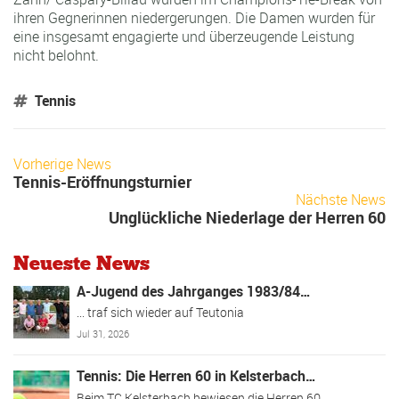
ihren Gegnerinnen niedergerungen. Die Damen wurden für
eine insgesamt engagierte und überzeugende Leistung
nicht belohnt.
Tennis
Vorherige News
Tennis-Eröffnungsturnier
Nächste News
Unglückliche Niederlage der Herren 60
Neueste News
A-Jugend des Jahrganges 1983/84…
... traf sich wieder auf Teutonia
Jul 31, 2026
Tennis: Die Herren 60 in Kelsterbach…
Beim TC Kelsterbach bewiesen die Herren 60