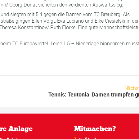
n/ Georg Donat sicherten den verdienten Auswärtssieg.
 und siegten mit 5:4 gegen die Damen vom TC Breuberg. Als
raße gingen Ellen Voigt, Eva Luciano und Elke Ciesielski in de
 Theresa Konstantinov/ Ruth Flörke. Eine gute Mannschaftsleist
 beim TC Europaviertel II eine 1:5 – Niederlage hinnehmen muss
Nächs
Tennis: Teutonia-Damen trumpfen g
re Anlage
Mitmachen?