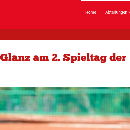
Home
Abteilungen
 Glanz am 2. Spieltag der