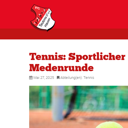
Tennis: Sportlicher
Medenrunde
Mai 27, 2025
Abteilung(en):
Tennis