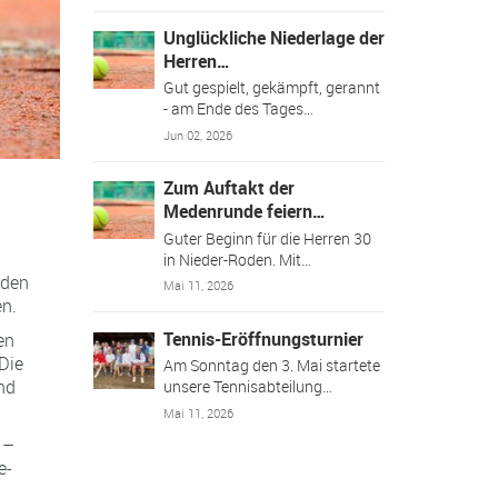
Unglückliche Niederlage der
Herren…
Gut gespielt, gekämpft, gerannt
- am Ende des Tages…
Jun 02, 2026
Zum Auftakt der
Medenrunde feiern…
Guter Beginn für die Herren 30
in Nieder-Roden. Mit…
iden
Mai 11, 2026
en.
Tennis-Eröffnungsturnier
en
Die
Am Sonntag den 3. Mai startete
nd
unsere Tennisabteilung…
Mai 11, 2026
 –
e-