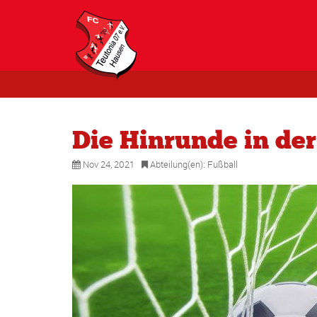
Die Hinrunde in der 
Nov 24, 2021
Abteilung(en):
Fußball