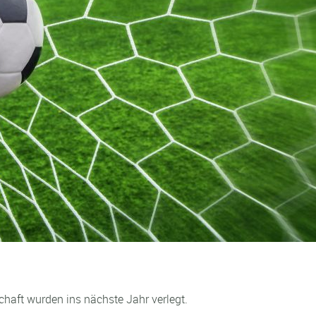
haft wurden ins nächste Jahr verlegt.