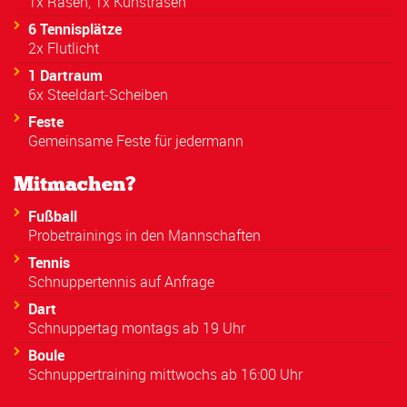
1x Rasen, 1x Kunstrasen
6 Tennisplätze
2x Flutlicht
1 Dartraum
6x Steeldart-Scheiben
Feste
Gemeinsame Feste für jedermann
Mitmachen?
Fußball
Probetrainings in den Mannschaften
Tennis
Schnuppertennis auf Anfrage
Dart
Schnuppertag montags ab 19 Uhr
Boule
Schnuppertraining mittwochs ab 16:00 Uhr