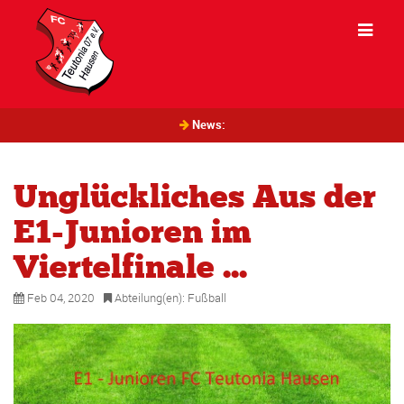
News:
Unglückliches Aus der
E1-Junioren im
Viertelfinale ...
Feb 04, 2020
Abteilung(en):
Fußball