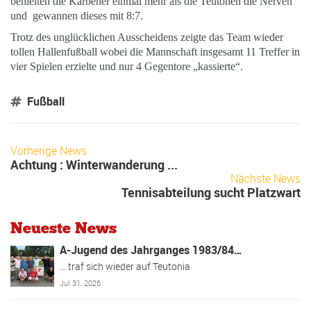
behielten die Karbener einmal mehr als die Teutonen die Nerven
und gewannen dieses mit 8:7.
Trotz des unglücklichen Ausscheidens zeigte das Team wieder
tollen Hallenfußball wobei die Mannschaft insgesamt 11 Treffer in
vier Spielen erzielte und nur 4 Gegentore „kassierte“.
Fußball
Vorherige News
Achtung : Winterwanderung ...
Nächste News
Tennisabteilung sucht Platzwart
Neueste News
A-Jugend des Jahrganges 1983/84…
... traf sich wieder auf Teutonia
Jul 31, 2026