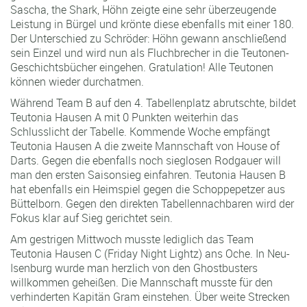
Sascha, the Shark, Höhn zeigte eine sehr überzeugende
Leistung in Bürgel und krönte diese ebenfalls mit einer 180.
Der Unterschied zu Schröder: Höhn gewann anschließend
sein Einzel und wird nun als Fluchbrecher in die Teutonen-
Geschichtsbücher eingehen. Gratulation! Alle Teutonen
können wieder durchatmen.
Während Team B auf den 4. Tabellenplatz abrutschte, bildet
Teutonia Hausen A mit 0 Punkten weiterhin das
Schlusslicht der Tabelle. Kommende Woche empfängt
Teutonia Hausen A die zweite Mannschaft von House of
Darts. Gegen die ebenfalls noch sieglosen Rodgauer will
man den ersten Saisonsieg einfahren. Teutonia Hausen B
hat ebenfalls ein Heimspiel gegen die Schoppepetzer aus
Büttelborn. Gegen den direkten Tabellennachbaren wird der
Fokus klar auf Sieg gerichtet sein.
Am gestrigen Mittwoch musste lediglich das Team
Teutonia Hausen C (Friday Night Lightz) ans Oche. In Neu-
Isenburg wurde man herzlich von den Ghostbusters
willkommen geheißen. Die Mannschaft musste für den
verhinderten Kapitän Gram einstehen. Über weite Strecken