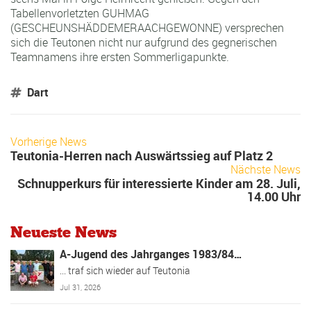
Tabellenvorletzten GUHMAG
(GESCHEUNSHÄDDEMERAACHGEWONNE) versprechen
sich die Teutonen nicht nur aufgrund des gegnerischen
Teamnamens ihre ersten Sommerligapunkte.
Dart
Vorherige News
Teutonia-Herren nach Auswärtssieg auf Platz 2
Nächste News
Schnupperkurs für interessierte Kinder am 28. Juli,
14.00 Uhr
Neueste News
A-Jugend des Jahrganges 1983/84…
... traf sich wieder auf Teutonia
Jul 31, 2026