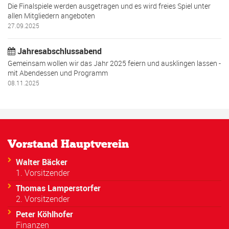
Die Finalspiele werden ausgetragen und es wird freies Spiel unter
allen Mitgliedern angeboten
27.09.2025
Jahresabschlussabend
Gemeinsam wollen wir das Jahr 2025 feiern und ausklingen lassen -
mit Abendessen und Programm
08.11.2025
Vorstand Hauptverein
Walter Bäcker
1. Vorsitzender
Thomas Lamperstorfer
2. Vorsitzender
Peter Köhlhofer
Finanzen