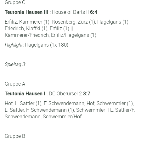
Gruppe C
Teutonia Hausen III
: House of Darts II
6:4
Erfiliz, Kämmerer (1), Rosenberg, Zürz (1), Hagelgans (1),
Friedrich, Klaffki (1), Erfiliz (1) ||
Kämmerer/Friedrich, Erfiliz/Hagelgans (1)
Highlight
: Hagelgans (1x 180)
Spieltag 3:
Gruppe A
Teutonia Hausen I
: DC Oberursel 2
3:7
Hof, L. Sattler (1), F. Schwendemann, Hof, Schwemmler (1),
L. Sattler, F. Schwendemann (1), Schwemmler || L. Sattler/F.
Schwendemann, Schwemmler/Hof
Gruppe B