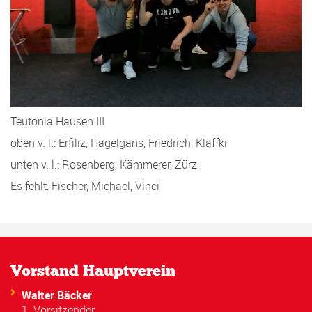
Teutonia Hausen III
oben v. l.: Erfiliz, Hagelgans, Friedrich, Klaffki
unten v. l.: Rosenberg, Kämmerer, Zürz
Es fehlt: Fischer, Michael, Vinci
Vorstand Hauptverein
Walter Bäcker
1. Vorsitzender