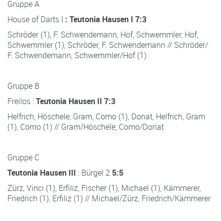
Gruppe A
House of Darts I
: Teutonia Hausen I
7:3
Schröder (1), F. Schwendemann, Hof, Schwemmler, Hof,
Schwemmler (1), Schröder, F. Schwendemann // Schröder/
F. Schwendemann, Schwemmler/Hof (1)
Gruppe B
Freilos :
Teutonia Hausen II
7:3
Helfrich, Höschele, Gram, Como (1), Donat, Helfrich, Gram
(1), Como (1) // Gram/Höschele, Como/Donat
Gruppe C
Teutonia Hausen III
: Bürgel 2
5:5
Zürz, Vinci (1), Erfiliz, Fischer (1), Michael (1), Kämmerer,
Friedrich (1), Erfiliz (1) // Michael/Zürz, Friedrich/Kämmerer