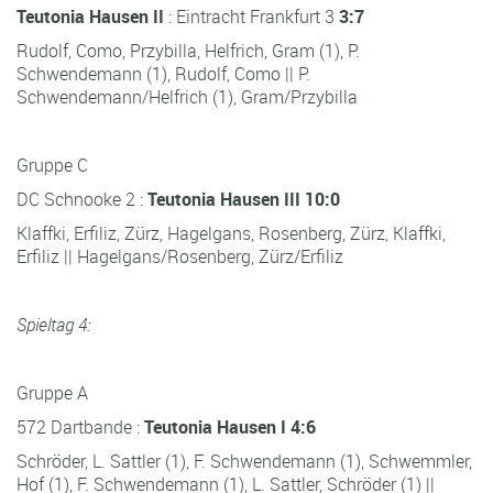
Teutonia Hausen II
: Eintracht Frankfurt 3
3:7
Rudolf, Como, Przybilla, Helfrich, Gram (1), P.
Schwendemann (1), Rudolf, Como || P.
Schwendemann/Helfrich (1), Gram/Przybilla
Gruppe C
DC Schnooke 2 :
Teutonia Hausen III 10:0
Klaffki, Erfiliz, Zürz, Hagelgans, Rosenberg, Zürz, Klaffki,
Erfiliz || Hagelgans/Rosenberg, Zürz/Erfiliz
Spieltag 4:
Gruppe A
572 Dartbande :
Teutonia Hausen I 4:6
Schröder, L. Sattler (1), F. Schwendemann (1), Schwemmler,
Hof (1), F. Schwendemann (1), L. Sattler, Schröder (1) ||