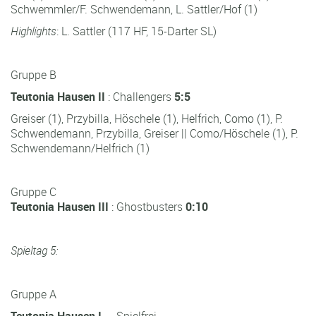
Schwemmler/F. Schwendemann, L. Sattler/Hof (1)
Highlights
: L. Sattler (117 HF, 15-Darter SL)
Gruppe B
Teutonia Hausen II
: Challengers
5:5
Greiser (1), Przybilla, Höschele (1), Helfrich, Como (1), P.
Schwendemann, Przybilla, Greiser || Como/Höschele (1), P.
Schwendemann/Helfrich (1)
Gruppe C
Teutonia Hausen III
: Ghostbusters
0:10
Spieltag 5:
Gruppe A