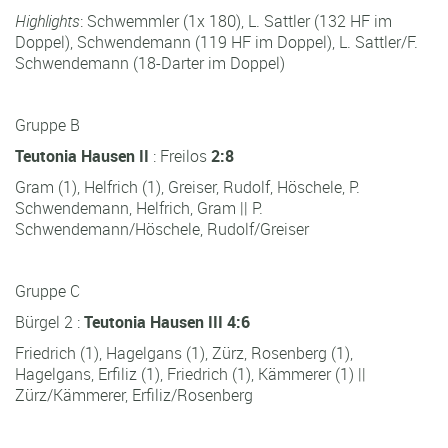
Highlights
: Schwemmler (1x 180), L. Sattler (132 HF im
Doppel), Schwendemann (119 HF im Doppel), L. Sattler/F.
Schwendemann (18-Darter im Doppel)
Gruppe B
Teutonia Hausen II
: Freilos
2:8
Gram (1), Helfrich (1), Greiser, Rudolf, Höschele, P.
Schwendemann, Helfrich, Gram || P.
Schwendemann/Höschele, Rudolf/Greiser
Gruppe C
Bürgel 2 :
Teutonia Hausen III 4:6
Friedrich (1), Hagelgans (1), Zürz, Rosenberg (1),
Hagelgans, Erfiliz (1), Friedrich (1), Kämmerer (1) ||
Zürz/Kämmerer, Erfiliz/Rosenberg