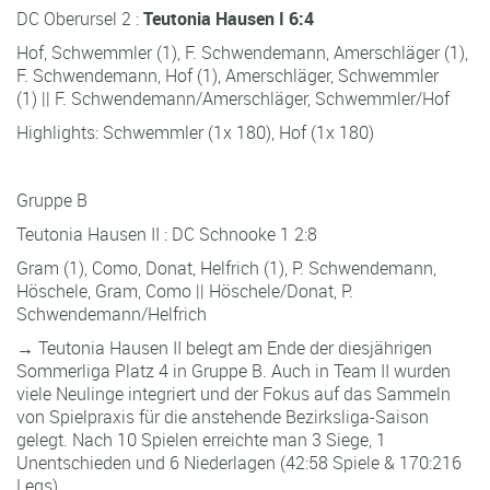
DC Oberursel 2 :
Teutonia Hausen I
6:4
Hof, Schwemmler (1), F. Schwendemann, Amerschläger (1),
F. Schwendemann, Hof (1), Amerschläger, Schwemmler
(1) || F. Schwendemann/Amerschläger, Schwemmler/Hof
Highlights: Schwemmler (1x 180), Hof (1x 180)
Gruppe B
Teutonia Hausen II : DC Schnooke 1 2:8
Gram (1), Como, Donat, Helfrich (1), P. Schwendemann,
Höschele, Gram, Como || Höschele/Donat, P.
Schwendemann/Helfrich
→ Teutonia Hausen II belegt am Ende der diesjährigen
Sommerliga Platz 4 in Gruppe B. Auch in Team II wurden
viele Neulinge integriert und der Fokus auf das Sammeln
von Spielpraxis für die anstehende Bezirksliga-Saison
gelegt. Nach 10 Spielen erreichte man 3 Siege, 1
Unentschieden und 6 Niederlagen (42:58 Spiele & 170:216
Legs).