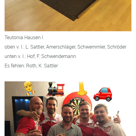
Teutonia Hausen I
oben v. l.: L. Sattler, Amerschläger, Schwemmler, Schröder
unten v. l.: Hof, F. Schwendemann
Es fehlen: Roth, K. Sattler