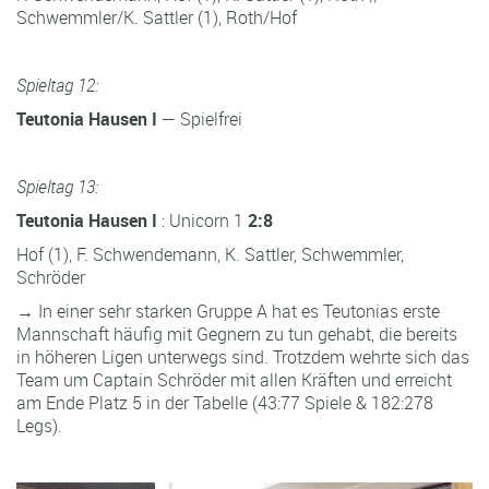
Schwemmler/K. Sattler (1), Roth/Hof
Spieltag 12:
Teutonia Hausen I
— Spielfrei
Spieltag 13:
Teutonia Hausen I
: Unicorn 1
2:8
Hof (1), F. Schwendemann, K. Sattler, Schwemmler,
Schröder
→ In einer sehr starken Gruppe A hat es Teutonias erste
Mannschaft häufig mit Gegnern zu tun gehabt, die bereits
in höheren Ligen unterwegs sind. Trotzdem wehrte sich das
Team um Captain Schröder mit allen Kräften und erreicht
am Ende Platz 5 in der Tabelle (43:77 Spiele & 182:278
Legs).