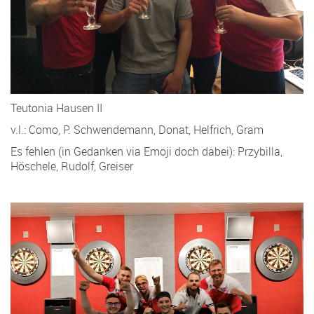
Teutonia Hausen II
v.l.: Como, P. Schwendemann, Donat, Helfrich, Gram
Es fehlen (in Gedanken via Emoji doch dabei): Przybilla,
Höschele, Rudolf, Greiser