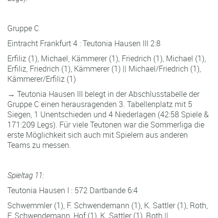
Gruppe C
Eintracht Frankfurt 4 : Teutonia Hausen III 2:8
Erfiliz (1), Michael, Kämmerer (1), Friedrich (1), Michael (1),
Erfiliz, Friedrich (1), Kämmerer (1) || Michael/Friedrich (1),
Kämmerer/Erfiliz (1)
→ Teutonia Hausen III belegt in der Abschlusstabelle der
Gruppe C einen herausragenden 3. Tabellenplatz mit 5
Siegen, 1 Unentschieden und 4 Niederlagen (42:58 Spiele &
171:209 Legs). Für viele Teutonen war die Sommerliga die
erste Möglichkeit sich auch mit Spielern aus anderen
Teams zu messen.
Spieltag 11:
Teutonia Hausen I : 572 Dartbande 6:4
Schwemmler (1), F. Schwendemann (1), K. Sattler (1), Roth,
F. Schwendemann, Hof (1), K. Sattler (1), Roth ||