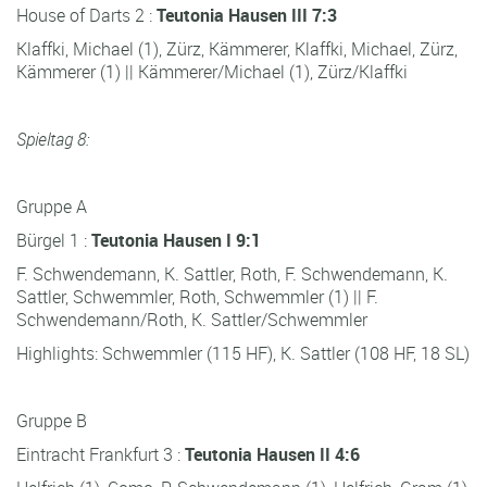
House of Darts 2 :
Teutonia Hausen III 7:3
Klaffki, Michael (1), Zürz, Kämmerer, Klaffki, Michael, Zürz,
Kämmerer (1) || Kämmerer/Michael (1), Zürz/Klaffki
Spieltag 8:
Gruppe A
Bürgel 1 :
Teutonia Hausen I 9:1
F. Schwendemann, K. Sattler, Roth, F. Schwendemann, K.
Sattler, Schwemmler, Roth, Schwemmler (1) || F.
Schwendemann/Roth, K. Sattler/Schwemmler
Highlights: Schwemmler (115 HF), K. Sattler (108 HF, 18 SL)
Gruppe B
Eintracht Frankfurt 3 :
Teutonia Hausen II 4:6