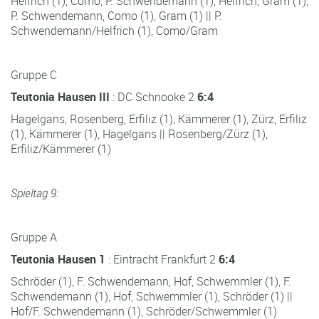
Helfrich (1), Como, P. Schwendemann (1), Helfrich, Gram (1),
P. Schwendemann, Como (1), Gram (1) || P.
Schwendemann/Helfrich (1), Como/Gram
Gruppe C
Teutonia Hausen III
: DC Schnooke 2
6:4
Hagelgans, Rosenberg, Erfiliz (1), Kämmerer (1), Zürz, Erfiliz
(1), Kämmerer (1), Hagelgans || Rosenberg/Zürz (1),
Erfiliz/Kämmerer (1)
Spieltag 9:
Gruppe A
Teutonia Hausen 1
: Eintracht Frankfurt 2
6:4
Schröder (1),
F. Schwendemann, Hof, Schwemmler (1), F.
Schwendemann (1), Hof, Schwemmler (1), Schröder (1) ||
Hof/F. Schwendemann (1), Schröder/Schwemmler (1)