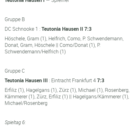
Teutonia Hausen I
— Spielfrei
Gruppe B
DC Schnooke 1 :
Teutonia Hausen II 7:3
Höschele, Gram (1), Helfrich, Como, P. Schwendemann,
Donat, Gram, Höschele || Como/Donat (1), P.
Schwendemann/Helfrich (1)
Gruppe C
Teutonia Hausen III
: Eintracht Frankfurt 4
7:3
Erfiliz (1), Hagelgans (1), Zürz (1), Michael (1), Rosenberg,
Kämmerer (1), Zürz, Erfiliz (1) || Hagelgans/Kämmerer (1),
Michael/Rosenberg
Spieltag 6: