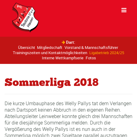
Dart:
Übersicht
Mitgliedschaft
Vorstand & Mannschaftsführer
Trainingszeiten und Kontaktmöglichkeiten
Ligabetrieb 2024/25
Interne Wettkampfserie
Fotos
Sommerliga 2018
Die kurze Umbauphase des Welly Pallys tat dem Verlangen
nach Dartsport keinen Abbruch in den eigenen Reihen.
Abteilungsleiter Leinweber konnte gleich drei Mannschaften
für die diesjährige Sommerliga melden. Durch die
Vergößerung des Welly Pallys ist es nun auch in der
Sommerliga möglich zwei Spieltage parallel auszutragen