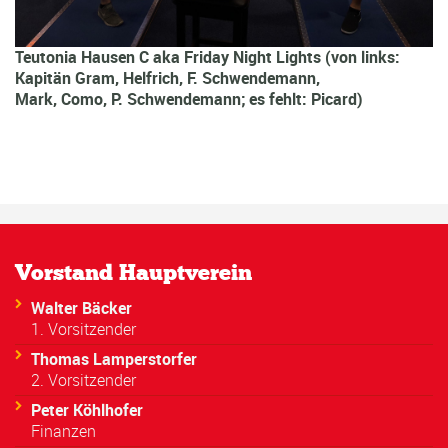
Teutonia Hausen C aka Friday Night Lights (von links:
Kapitän Gram, Helfrich, F. Schwendemann,
Mark, Como, P. Schwendemann; es fehlt: Picard)
Vorstand Hauptverein
Walter Bäcker
1. Vorsitzender
Thomas Lamperstorfer
2. Vorsitzender
Peter Köhlhofer
Finanzen