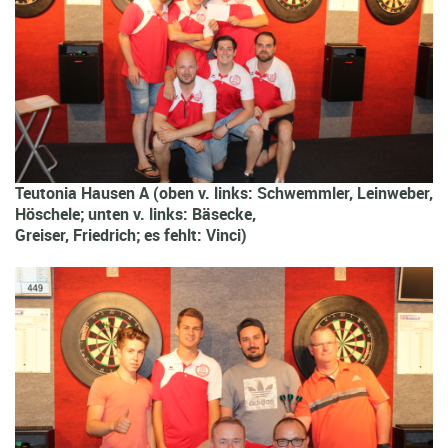
Teutonia Hausen A (oben v. links: Schwemmler, Leinweber,
Höschele; unten v. links: Bäsecke,
Greiser, Friedrich; es fehlt: Vinci)