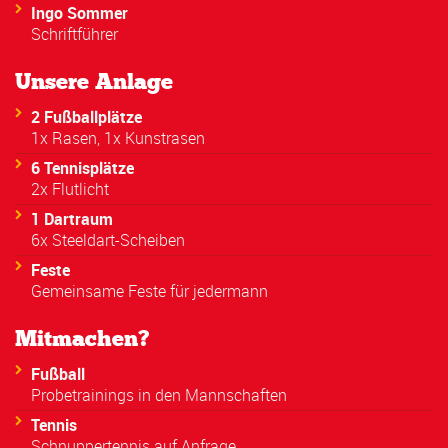
Ingo Sommer
Schriftführer
Unsere Anlage
2 Fußballplätze
1x Rasen, 1x Kunstrasen
6 Tennisplätze
2x Flutlicht
1 Dartraum
6x Steeldart-Scheiben
Feste
Gemeinsame Feste für jedermann
Mitmachen?
Fußball
Probetrainings in den Mannschaften
Tennis
Schnuppertennis auf Anfrage