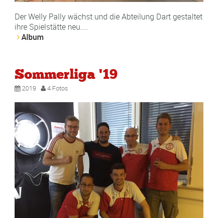
Der Welly Pally wächst und die Abteilung Dart gestaltet
ihre Spielstätte neu....
Album
Sommerliga '19
2019
4 Fotos