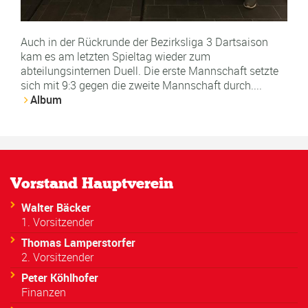
Auch in der Rückrunde der Bezirksliga 3 Dartsaison
kam es am letzten Spieltag wieder zum
abteilungsinternen Duell. Die erste Mannschaft setzte
sich mit 9:3 gegen die zweite Mannschaft durch....
Album
Vorstand Hauptverein
Walter Bäcker
1. Vorsitzender
Thomas Lamperstorfer
2. Vorsitzender
Peter Köhlhofer
Finanzen