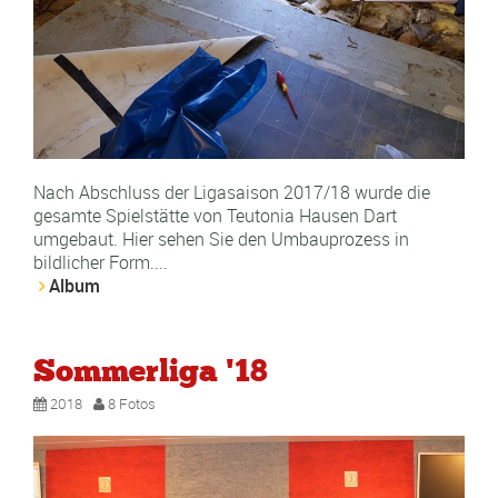
Nach Abschluss der Ligasaison 2017/18 wurde die
gesamte Spielstätte von Teutonia Hausen Dart
umgebaut. Hier sehen Sie den Umbauprozess in
bildlicher Form....
Album
Sommerliga '18
2018
8 Fotos