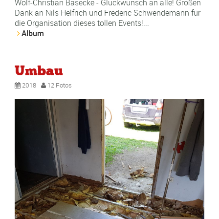
Wolf-Christian Bäsecke - Glückwunsch an alle! Großen
Dank an Nils Helfrich und Frederic Schwendemann für
die Organisation dieses tollen Events!...
Album
Umbau
2018
12 Fotos