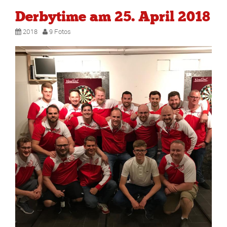
Derbytime am 25. April 2018
2018
9 Fotos